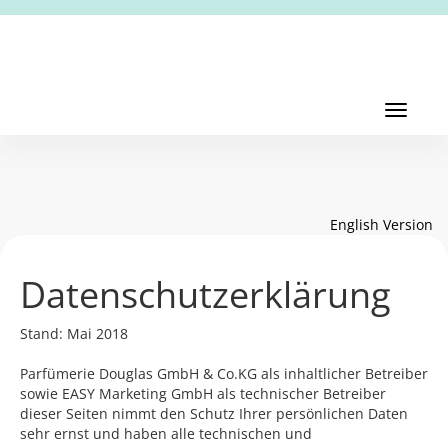
Toggl
navig
Toggle
navigati
English Version
Datenschutzerklärung
Stand: Mai 2018
Parfümerie Douglas GmbH & Co.KG als inhaltlicher Betreiber
sowie EASY Marketing GmbH als technischer Betreiber
dieser Seiten nimmt den Schutz Ihrer persönlichen Daten
sehr ernst und haben alle technischen und