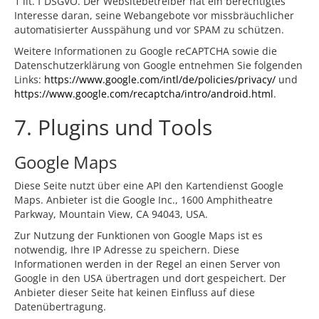
1 lit. f DSGVO. Der Websitebetreiber hat ein berechtigtes
Interesse daran, seine Webangebote vor missbräuchlicher
automatisierter Ausspähung und vor SPAM zu schützen.
Weitere Informationen zu Google reCAPTCHA sowie die
Datenschutzerklärung von Google entnehmen Sie folgenden
Links:
https://www.google.com/intl/de/policies/privacy/
und
https://www.google.com/recaptcha/intro/android.html
.
7. Plugins und Tools
Google Maps
Diese Seite nutzt über eine API den Kartendienst Google
Maps. Anbieter ist die Google Inc., 1600 Amphitheatre
Parkway, Mountain View, CA 94043, USA.
Zur Nutzung der Funktionen von Google Maps ist es
notwendig, Ihre IP Adresse zu speichern. Diese
Informationen werden in der Regel an einen Server von
Google in den USA übertragen und dort gespeichert. Der
Anbieter dieser Seite hat keinen Einfluss auf diese
Datenübertragung.