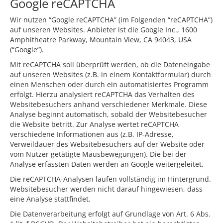
Google reCAPTCHA
Wir nutzen “Google reCAPTCHA” (im Folgenden “reCAPTCHA”)
auf unseren Websites. Anbieter ist die Google Inc., 1600
Amphitheatre Parkway, Mountain View, CA 94043, USA
(“Google”).
Mit reCAPTCHA soll überprüft werden, ob die Dateneingabe
auf unseren Websites (z.B. in einem Kontaktformular) durch
einen Menschen oder durch ein automatisiertes Programm
erfolgt. Hierzu analysiert reCAPTCHA das Verhalten des
Websitebesuchers anhand verschiedener Merkmale. Diese
Analyse beginnt automatisch, sobald der Websitebesucher
die Website betritt. Zur Analyse wertet reCAPTCHA
verschiedene Informationen aus (z.B. IP-Adresse,
Verweildauer des Websitebesuchers auf der Website oder
vom Nutzer getätigte Mausbewegungen). Die bei der
Analyse erfassten Daten werden an Google weitergeleitet.
Die reCAPTCHA-Analysen laufen vollständig im Hintergrund.
Websitebesucher werden nicht darauf hingewiesen, dass
eine Analyse stattfindet.
Die Datenverarbeitung erfolgt auf Grundlage von Art. 6 Abs.