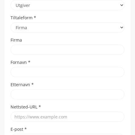
Tiltaleform
*
Firma
Fornavn
*
Etternavn
*
Nettsted-URL
*
E-post
*