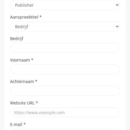
Aanspreektitel
*
Bedrijf
Voornaam
*
Achternaam
*
Website URL
*
E-mail
*