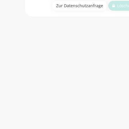
Zur Datenschutzanfrage
Löschu